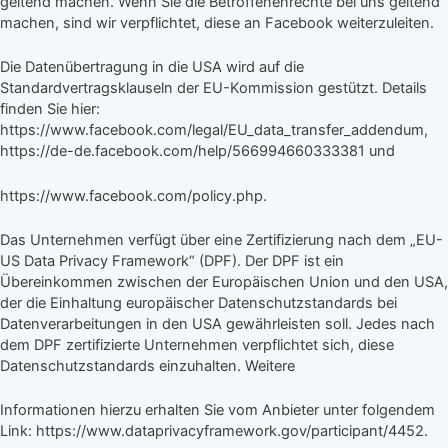
geltend machen. Wenn Sie die Betroffenenrechte bei uns geltend
machen, sind wir verpflichtet, diese an Facebook weiterzuleiten.
Die Datenübertragung in die USA wird auf die
Standardvertragsklauseln der EU-Kommission gestützt. Details
finden Sie hier:
https://www.facebook.com/legal/EU_data_transfer_addendum,
https://de-de.facebook.com/help/566994660333381 und
https://www.facebook.com/policy.php.
Das Unternehmen verfügt über eine Zertifizierung nach dem „EU-
US Data Privacy Framework“ (DPF). Der DPF ist ein
Übereinkommen zwischen der Europäischen Union und den USA,
der die Einhaltung europäischer Datenschutzstandards bei
Datenverarbeitungen in den USA gewährleisten soll. Jedes nach
dem DPF zertifizierte Unternehmen verpflichtet sich, diese
Datenschutzstandards einzuhalten. Weitere
Informationen hierzu erhalten Sie vom Anbieter unter folgendem
Link: https://www.dataprivacyframework.gov/participant/4452.